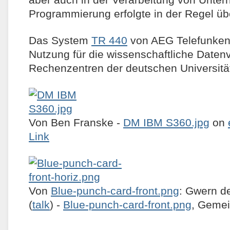
Programmierung erfolgte in der Regel üb
Das System
TR 440
von AEG Telefunken
Nutzung für die wissenschaftliche Daten
Rechenzentren der deutschen Universitä
Von Ben Franske -
DM IBM S360.jpg
on
Link
Von
Blue-punch-card-front.png
: Gwern de
(
talk
) -
Blue-punch-card-front.png
, Gemei